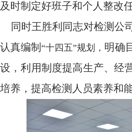
及时制定好班子和个人整改
同时王胜利同志对检测公司
认真编制
明确
“十四五”规划，
设，利用制度提高生产、经
培养，提高检测人员素养和