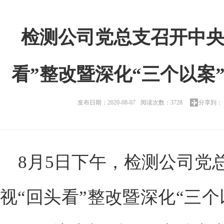
检测公司党总支召开中央
看”整改暨深化“三个以案
发布日期：2020-08-07
阅读次数：3728
分享到：
8月
5
日下午，检测公司党
视“回头看”整改暨深化“三