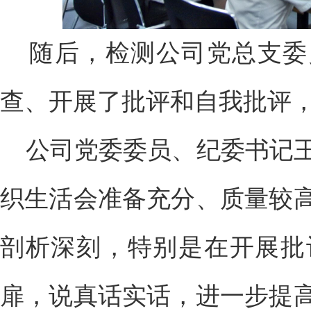
随后，检测公司党总支委
查、开展了批评和自我批评
公司党委委员、纪委书记王
织生活会准备充分、质量较
剖析深刻，特别是在开展批
扉，说真话实话，进一步提